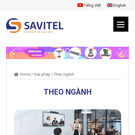
Tiếng Việt
English
Home
/
Giải pháp
/
Theo ngành
THEO NGÀNH