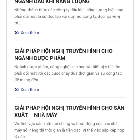
NGÀNH DẦU KHÍ NĂNG LƯỢNG
Những thách thức các công ty dầu khí - năng lượng hiện nay
phải đối mặt là sự độc lập với quy mô công ty, độc lập về vị
trí…
Xem thêm
GIẢI PHÁP HỘI NGHỊ TRUYỀN HÌNH CHO
NGÀNH DƯỢC PHẨM
Ngành dược phẩm, công nghệ sinh học và thiết bị y tế luôn
phải đối mặt với các cuộc chạy đua thời gian và sự cộng tác
để mang đến…
Xem thêm
GIẢI PHÁP HỘI NGHỊ TRUYỀN HÌNH CHO SẢN
XUẤT – NHÀ MÁY
Với lĩnh vực sản xuất nói chung và hoạt động của các nhà
máy nói riêng thì thời gian là tiền bạc. Vì thế việc sắp xếp hợp
lý các…