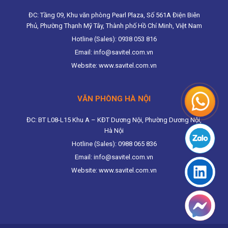
ĐC: Tầng 09, Khu văn phòng Pearl Plaza, Số 561A Điện Biên
Phủ, Phường Thạnh Mỹ Tây, Thành phố Hồ Chí Minh, Việt Nam
Hotline (Sales): 0938 053 816
Email: info@savitel.com.vn
Website: www.savitel.com.vn
VĂN PHÒNG HÀ NỘI
ĐC: BT L08-L15 Khu A – KĐT Dương Nội, Phường Dương Nội,
Hà Nội
Hotline (Sales): 0988 065 836
Email: info@savitel.com.vn
Website: www.savitel.com.vn