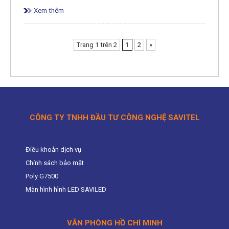
Xem thêm
Trang 1 trên 2
1
2
»
CÔNG TY TNHH ĐẦU TƯ CÔNG NGHỆ SAVITEL
Điều khoản dịch vụ
Chính sách bảo mật
Poly G7500
Màn hình hình LED SAVILED
VĂN PHÒNG HỒ CHÍ MINH