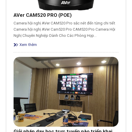
AVer CAM520 PRO (POE)
Camera hội nghị AVer CAM520 Pro sắc nét đến từng chi tiết
Camera hội nghị AVer Cam520 Pro CAM520 Pro Camera Hội
Nghị Chuyên Nghiệp Dành Cho Các Phòng Họp…
Xem thêm
Giải pháp dạy học trực tuyến nào triển khai