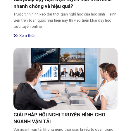
nhanh chóng và hiệu quả?
Trước tình hình kéo dài thời gian nghỉ học của học sinh – sinh
viên trên toàn quốc như hiện nay thì việc triển khai dạy học
trực tuyến online…
Xem thêm
GIẢI PHÁP HỘI NGHỊ TRUYỀN HÌNH CHO
NGÀNH VẬN TẢI
Với ngành vận tải không riêng thời gian là yếu tố quan trọng