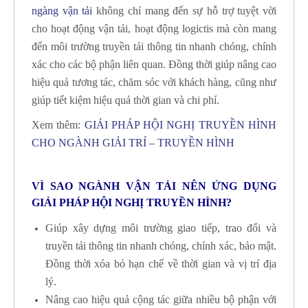
ngàng vận tải
không chỉ mang đến sự hỗ trợ tuyệt vời
cho hoạt động vận tải, hoạt động logictis mà còn mang
đến môi trường truyền tải thông tin nhanh chóng, chính
xác cho các bộ phận liên quan. Đồng thời giúp nâng cao
hiệu quả tương tác, chăm sóc với khách hàng, cũng như
giúp tiết kiệm hiệu quả thời gian và chi phí.
Xem thêm:
GIẢI PHÁP HỘI NGHỊ TRUYỀN HÌNH
CHO NGÀNH GIẢI TRÍ – TRUYỀN HÌNH
VÌ SAO NGÀNH VẬN TẢI NÊN ỨNG DỤNG
GIẢI PHÁP HỘI NGHỊ TRUYỀN HÌNH?
Giúp xây dựng môi trường giao tiếp, trao đổi và
truyền tải thông tin nhanh chóng, chính xác, bảo mật.
Đồng thời xóa bỏ hạn chế về thời gian và vị trí địa
lý.
Nâng cao hiệu quả cộng tác giữa nhiều bộ phận với