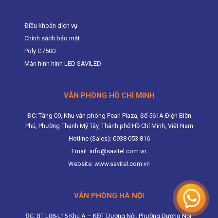
Điều khoản dịch vụ
Chính sách bảo mật
Poly G7500
Màn hình hình LED SAVILED
VĂN PHÒNG HỒ CHÍ MINH
ĐC: Tầng 09, Khu văn phòng Pearl Plaza, Số 561A Điện Biên
Phủ, Phường Thạnh Mỹ Tây, Thành phố Hồ Chí Minh, Việt Nam
Hotline (Sales): 0938 053 816
Email: info@savitel.com.vn
Website: www.savitel.com.vn
VĂN PHÒNG HÀ NỘI
ĐC: BT L08-L15 Khu A – KĐT Dương Nội, Phường Dương Nội,