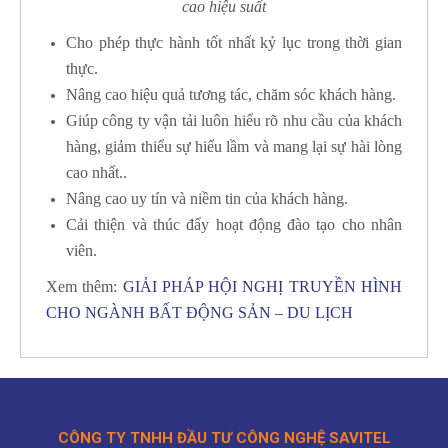
cao hiệu suất
Cho phép thực hành tốt nhất kỷ lục trong thời gian
thực.
Nâng cao hiệu quả tương tác, chăm sóc khách hàng.
Giúp công ty vận tải luôn hiểu rõ nhu cầu của khách
hàng, giảm thiểu sự hiểu lầm và mang lại sự hài lòng
cao nhất..
Nâng cao uy tín và niềm tin của khách hàng.
Cải thiện và thúc đẩy hoạt động đào tạo cho nhân
viên.
Xem thêm:
GIẢI PHÁP HỘI NGHỊ TRUYỀN HÌNH
CHO NGÀNH BẤT ĐỘNG SẢN – DU LỊCH
CÔNG TY TNHH ĐẦU TƯ CÔNG NGHỆ SAVITEL