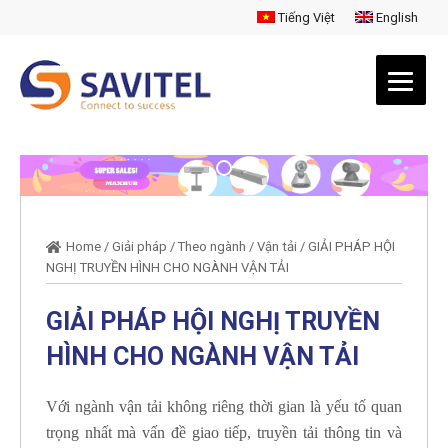
Tiếng Việt
English
Home
/
Giải pháp
/
Theo ngành
/
Vận tải
/
GIẢI PHÁP HỘI
NGHỊ TRUYỀN HÌNH CHO NGÀNH VẬN TẢI
GIẢI PHÁP HỘI NGHỊ TRUYỀN
HÌNH CHO NGÀNH VẬN TẢI
Với ngành vận tải không riêng thời gian là yếu tố quan
trọng nhất mà vấn đề giao tiếp, truyền tải thông tin và