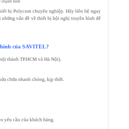
ị truyền hình
thiết bị Polycom chuyên nghiệp. Hãy liên hệ ngay
 những vấn đề về thiết bị hội nghị truyền hình để
ền hình của SAVITEL?
 (nội thành TP.HCM và Hà Nội).
 sửa chữa nhanh chóng, kịp thời.
eo yêu cầu của khách hàng.