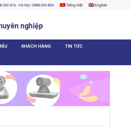
8 053 816 - Hà Nội: 0988 065 836
Tiếng Việt
English
chuyên nghiệp
MẪU
KHÁCH HÀNG
TIN TỨC