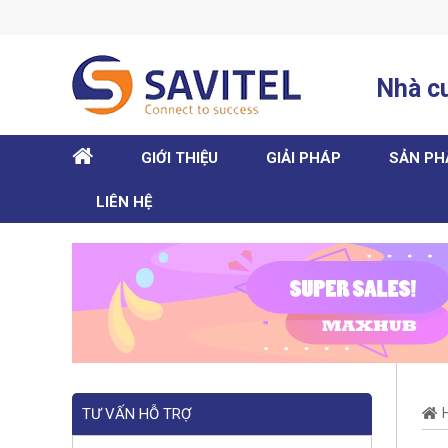
Nhà cu
HOME
GIỚI THIỆU
GIẢI PHÁP
SẢN P
LIÊN HỆ
TƯ VẤN HỖ TRỢ