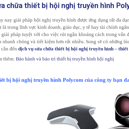
a chữa thiết bị hội nghị truyền hình Po
y nay giải pháp hội nghị truyền hình được ứng dụng rất đa dạ
t là trong lĩnh vực kinh doanh, giáo dục, y tế hay tài chính ngâ
 giải pháp tuyệt vời cho việc rút ngắn khoảng cách trong vấn đ
n nhanh chóng và tiết kiệm hơn rất nhiều. Song sẽ có những lúc 
 cần đến
dịch vụ sửa chữa thiết bị hội nghị truyền hình – thiế
m thêm:
Bảo hành và bảo trì thiết bị truyền hình hội nghị
ết bị hội nghị truyền hình Polycom của công ty bạn đ