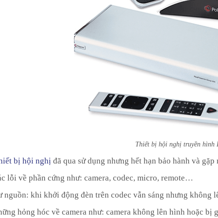
Thiết bị hội nghị truyền hình
hiết bị hội nghị
đã qua sử dụng nhưng hết hạn bảo hành và gặp 
ác lỗi về phần cứng như: camera, codec, micro, remote…
ư nguồn: khi khởi động đèn trên codec vẫn sáng nhưng không l
hững hỏng hóc về camera như: camera không lên hình hoặc bị