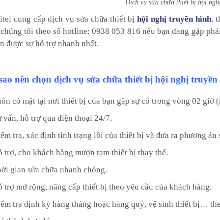
Dịch vụ sửa chữa thiết bị hội ngh
itel cung cấp dịch vụ sửa chữa thiết bị
hội nghị truyền hình
, 
 chúng tôi theo số hotline: 0938 053 816 nếu bạn đang gặp phải
n được sự hỗ trợ nhanh nhất.
sao nên chọn dịch vụ sửa chữa thiết bị hội nghị truy
uôn có mặt tại nơi thiết bị của bạn gặp sự cố trong vòng 02 giờ
ư vấn, hỗ trợ qua điện thoại 24/7.
iểm tra, xác định tình trạng lỗi của thiết bị và đưa ra phương án
ỗ trợ, cho khách hàng mượn tạm thiết bị thay thế.
hời gian sửa chữa nhanh chóng.
ỗ trợ mở rộng, nâng cấp thiết bị theo yêu cầu của khách hàng.
iểm tra định kỳ hàng tháng hoặc hàng quý, vệ sinh thiết bị… th