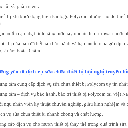
ác lỗi về phần mềm.
hiết bị khi khởi động hiện lên logo Polycom nhưng sau đó thiết
c.
ạn muốn cập nhật tính năng mới hay update lên firmware mới n
hiết bị của bạn đã hết hạn bảo hành và bạn muốn mua gói dịch vụ
, 2 năm hoặc 3 năm….
ng yếu tố dịch vụ sửa chữa thiết bị hội nghị truyền h
rung tâm cung cấp dịch vụ sửa chữa thiết bị Polycom uy tín nhất
rung tâm – dịch vụ bảo hành, bảo trì thiết bị Polycom tại Việt N
ội ngũ nhân viên kỹ thuật chuyên nghiệp, giàu kinh nghiệm và có
ịch vụ sửa chữa thiết bị nhanh chóng và chất lượng.
ung cấp dịch vụ cho mượn thiết bị thay thế trong quá trình sửa