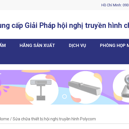
Hồ Chí Minh: 093
ng cấp Giải Pháp hội nghị truyền hình 
HẨM
HÃNG SẢN XUẤT
DỊCH VỤ
PHÒNG HỌP 
Home
/
Sửa chữa thiết bị hội nghị truyền hình Polycom