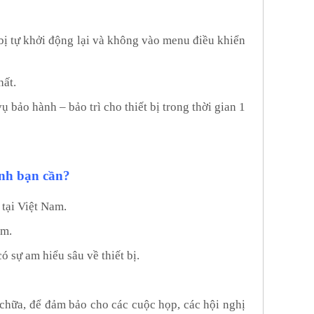
 bị tự khởi động lại và không vào menu điều khiển
hất.
 bảo hành – bảo trì cho thiết bị trong thời gian 1
ình bạn cần?
 tại Việt Nam.
am.
 sự am hiểu sâu về thiết bị.
 chữa, để đảm bảo cho các cuộc họp, các hội nghị