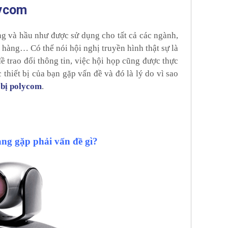
lycom
ng và hầu như được sử dụng cho tất cả các ngành,
n hàng… Có thể nói hội nghị truyền hình thật sự là
ề trao đổi thông tin, việc hội họp cũng được thực
thiết bị của bạn gặp vấn đề và đó là lý do vì sao
t bị polycom
.
ang gặp phải vấn đề gì?