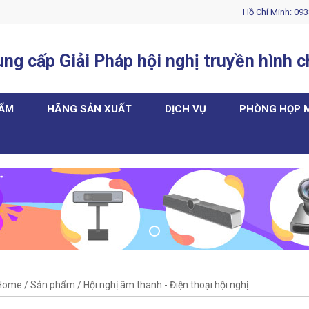
Hồ Chí Minh: 093
ng cấp Giải Pháp hội nghị truyền hình 
HẨM
HÃNG SẢN XUẤT
DỊCH VỤ
PHÒNG HỌP 
Home
/
Sản phẩm
/
Hội nghị âm thanh - Điện thoại hội nghị