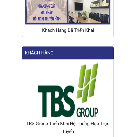
Khách Hàng Đã Triển Khai
KHÁCH HÀNG
TBS Group Triển Khai Hệ Thống Họp Trực
Tuyến