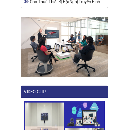
Cho Thuê Thiết Bị Hội Nghị Truyền Hình
VIDEO CLIP