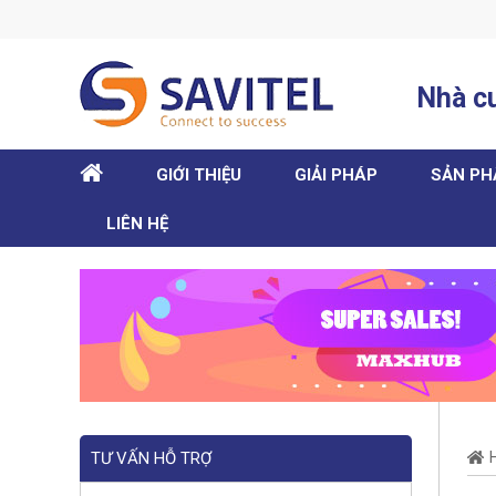
Nhà cu
HOME
GIỚI THIỆU
GIẢI PHÁP
SẢN P
LIÊN HỆ
TƯ VẤN HỖ TRỢ