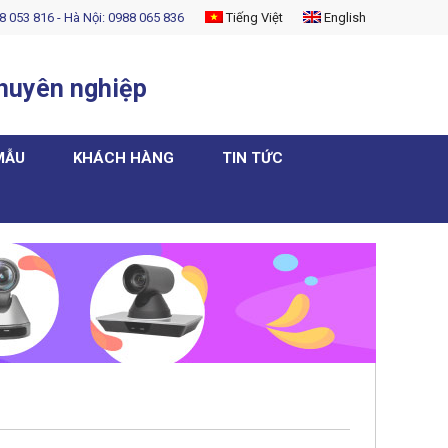
8 053 816 - Hà Nội: 0988 065 836
Tiếng Việt
English
chuyên nghiệp
MẪU
KHÁCH HÀNG
TIN TỨC