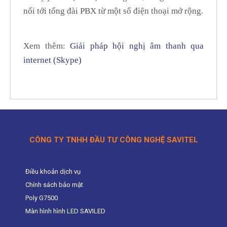
nối tới tổng đài PBX từ một số điện thoại mở rộng.
Xem thêm:
Giải pháp hội nghị âm thanh qua
internet (Skype)
CÔNG TY TNHH ĐẦU TƯ CÔNG NGHỆ SAVITEL
Điều khoản dịch vụ
Chính sách bảo mật
Poly G7500
Màn hình hình LED SAVILED