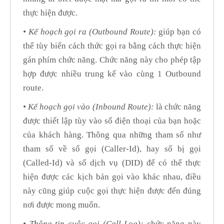
thực hiện được.
• Kế hoạch gọi ra (Outbound Route):
giúp bạn có
thể tùy biến cách thức gọi ra bằng cách thực hiện
gán phím chức năng. Chức năng này cho phép tập
hợp được nhiều trung kế vào cùng 1 Outbound
route.
• Kế hoạch gọi vào (Inbound Route):
là chức năng
được thiết lập tùy vào số điện thoại của bạn hoặc
của khách hàng. Thông qua những tham số như
tham số về số gọi (Caller-Id), hay số bị gọi
(Called-Id) và số dịch vụ (DID) để có thể thực
hiện được các kịch bản gọi vào khác nhau, điều
này cũng giúp cuộc gọi thực hiện được đến đúng
nơi được mong muốn.
• Thông tin cuộc gọi (Call Log):
chức năng này