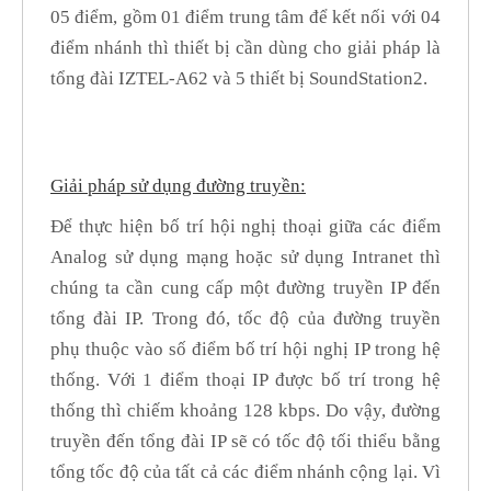
05 điểm, gồm 01 điểm trung tâm để kết nối với 04
điểm nhánh thì thiết bị cần dùng cho giải pháp là
tổng đài IZTEL-A62 và 5 thiết bị SoundStation2.
Giải pháp sử dụng đường truyền:
Để thực hiện bố trí hội nghị thoại giữa các điểm
Analog sử dụng mạng hoặc sử dụng Intranet thì
chúng ta cần cung cấp một đường truyền IP đến
tổng đài IP. Trong đó, tốc độ của đường truyền
phụ thuộc vào số điểm bố trí hội nghị IP trong hệ
thống. Với 1 điểm thoại IP được bố trí trong hệ
thống thì chiếm khoảng 128 kbps. Do vậy, đường
truyền đến tổng đài IP sẽ có tốc độ tối thiểu bằng
tổng tốc độ của tất cả các điểm nhánh cộng lại. Vì