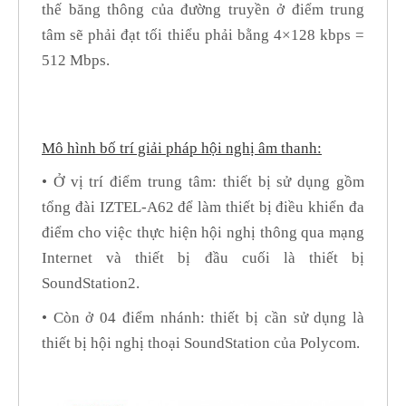
thế băng thông của đường truyền ở điểm trung
tâm sẽ phải đạt tối thiểu phải bằng 4×128 kbps =
512 Mbps.
Mô hình bố trí giải pháp hội nghị âm thanh:
• Ở vị trí điểm trung tâm: thiết bị sử dụng gồm
tổng đài IZTEL-A62 để làm thiết bị điều khiển đa
điểm cho việc thực hiện hội nghị thông qua mạng
Internet và thiết bị đầu cuối là thiết bị
SoundStation2.
• Còn ở 04 điểm nhánh: thiết bị cần sử dụng là
thiết bị hội nghị thoại SoundStation của Polycom.