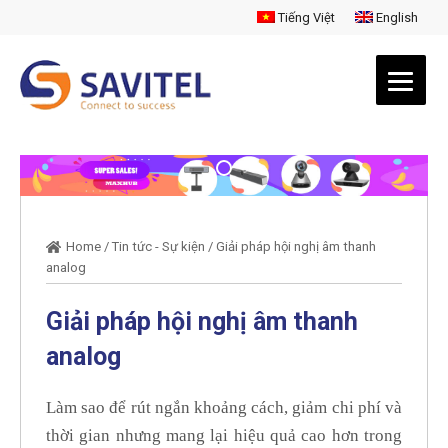
Tiếng Việt
English
Home
/
Tin tức - Sự kiện
/
Giải pháp hội nghị âm thanh
analog
Giải pháp hội nghị âm thanh
analog
Làm sao để rút ngắn khoảng cách, giảm chi phí và
thời gian nhưng mang lại hiệu quả cao hơn trong