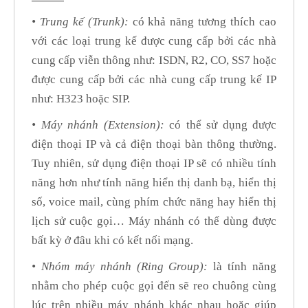
• Trung kế (Trunk):
có khả năng tương thích cao
với các loại trung kế được cung cấp bởi các nhà
cung cấp viễn thông như: ISDN, R2, CO, SS7 hoặc
được cung cấp bởi các nhà cung cấp trung kế IP
như: H323 hoặc SIP.
• Máy nhánh (Extension):
có thể sử dụng được
điện thoại IP và cả điện thoại bàn thông thường.
Tuy nhiên, sử dụng điện thoại IP sẽ có nhiều tính
năng hơn như tính năng hiển thị danh bạ, hiển thị
số, voice mail, cùng phím chức năng hay hiển thị
lịch sử cuộc gọi… Máy nhánh có thể dùng được
bất kỳ ở đâu khi có kết nối mạng.
• Nhóm máy nhánh (Ring Group):
là tính năng
nhằm cho phép cuộc gọi đến sẽ reo chuông cùng
lúc trên nhiều máy nhánh khác nhau hoặc giúp