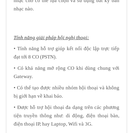
nhạc chờ có thể lựa chọn và sử dụng bất kỳ bản
nhạc nào.
Tính năng giải pháp hội nghị thoại:
• Tính năng hỗ trợ giúp kết nối độc lập trực tiếp
đạt tới 8 CO (PSTN).
• Có khả năng mở rộng CO khi dùng chung với
Gateway.
• Có thể tạo được nhiều nhóm hội thoại và không
bị giới hạn về khai báo.
• Được hỗ trợ hội thoại đa dạng trên các phương
tiện truyền thông như: di động, điện thoại bàn,
điện thoại IP, hay Laptop, Wifi và 3G.