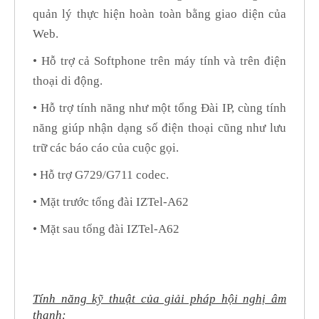
quản lý thực hiện hoàn toàn bằng giao diện của
Web.
• Hỗ trợ cả Softphone trên máy tính và trên điện
thoại di động.
• Hỗ trợ tính năng như một tổng Đài IP, cùng tính
năng giúp nhận dạng số điện thoại cũng như lưu
trữ các báo cáo của cuộc gọi.
• Hỗ trợ G729/G711 codec.
• Mặt trước tổng đài IZTel-A62
• Mặt sau tổng đài IZTel-A62
Tính năng kỹ thuật của giải pháp hội nghị âm
thanh: