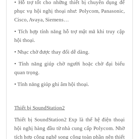
• Hỗ trợ tốt cho những thiết bị chuyên dụng để
phục vụ hội nghị thoại như: Polycom, Panasonic,
Cisco, Avaya, Siemens…
• Tích hợp tính năng hỗ trợ mật mã khi truy cập
hội thoại.
• Nhạc chờ được thay đổi dễ dàng.
• Tính năng giúp chờ người hoặc chờ đại biểu
quan trọng.
• Tính năng giúp ghi âm hội thoại.
Thiết bị SoundStation2
Thiết bị SoundStation2 Exp là thế hệ điện thoại
hội nghị hàng đầu từ nhà cung cấp Polycom. Nhờ
tích hợp công nghệ song công toàn phần nên thiết