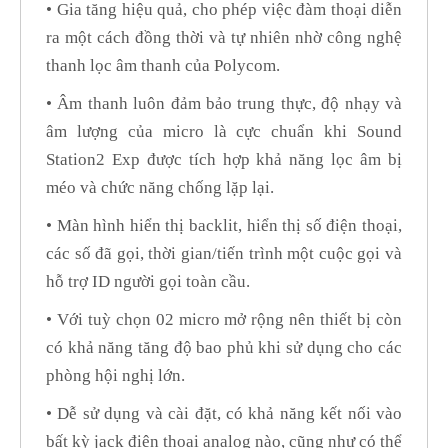
• Gia tăng hiệu quả, cho phép việc đàm thoại diễn
ra một cách đồng thời và tự nhiên nhờ công nghệ
thanh lọc âm thanh của Polycom.
• Âm thanh luôn đảm bảo trung thực, độ nhạy và
âm lượng của micro là cực chuẩn khi Sound
Station2 Exp được tích hợp khả năng lọc âm bị
méo và chức năng chống lặp lại.
• Màn hình hiển thị backlit, hiển thị số điện thoại,
các số đã gọi, thời gian/tiến trình một cuộc gọi và
hỗ trợ ID người gọi toàn cầu.
• Với tuỳ chọn 02 micro mở rộng nên thiết bị còn
có khả năng tăng độ bao phủ khi sử dụng cho các
phòng hội nghị lớn.
• Dễ sử dụng và cài đặt, có khả năng kết nối vào
bất kỳ jack điện thoại analog nào, cũng như có thể