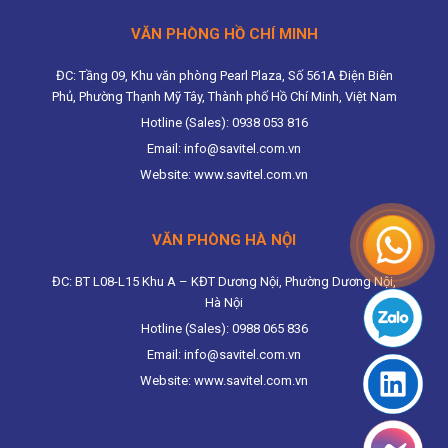
VĂN PHÒNG HỒ CHÍ MINH
ĐC: Tầng 09, Khu văn phòng Pearl Plaza, Số 561A Điện Biên
Phủ, Phường Thạnh Mỹ Tây, Thành phố Hồ Chí Minh, Việt Nam
Hotline (Sales): 0938 053 816
Email: info@savitel.com.vn
Website: www.savitel.com.vn
VĂN PHÒNG HÀ NỘI
ĐC: BT L08-L15 Khu A – KĐT Dương Nội, Phường Dương Nội,
Hà Nội
Hotline (Sales): 0988 065 836
Email: info@savitel.com.vn
Website: www.savitel.com.vn