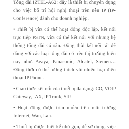
Tổng đài IZTEL-A62:
đây là thiết bị chuyên dụng
cho việc bố trí hội nghị thoại trên nền IP (IP-
Conference) dành cho doanh nghiệp.
• Thiết bị vừa có thể hoạt động độc lập, kết nối
trực tiếp PSTN, vừa có thể kết nối với những hệ
thống tổng đài có sẵn. Đồng thời kết nối rất dễ
dàng với các loại tổng đài có trên thị trường hiện
nay như: Avaya, Panasonic, Alcatel, Siemen…
Đồng thời có thể tương thích với nhiều loại điện
thoại IP Phone.
• Giao thức kết nối của thiết bị đa dạng: CO, VOIP
Gateway, IAX, IP Trunk, SIP.
• Hoạt động được trên nhiều trên môi trường
Internet, Wan, Lan.
• Thiết bị được thiết kế nhỏ gọn, dễ sử dụng, việc