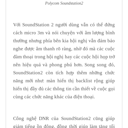
Polycom Soundstation2
Với SoundStation 2 người dùng vẫn có thể đứng
cách micro 3m và nói chuyện với âm lượng bình
thường nhưng phía bên kia hội nghị vẫn đảm bảo
nghe được âm thanh rõ ràng, nhờ đó mà các cuộc
đàm thoại trong hội nghị hay các cuộc hội họp trở
nên hiệu quả và phong phú hơn. Song song đó,
SoundStation2 còn tích hợp thêm những chức
năng mới như: màn hiển thị backlist rộng giúp
hiển thị đầy đủ các thông tin cần thiết về cuộc gọi
cùng các chức năng khác của điện thoại.
Công nghệ DNR của SoundStation2 cũng giúp
giảm tiếng ồn động, đồng thời giúp làm tăng tối