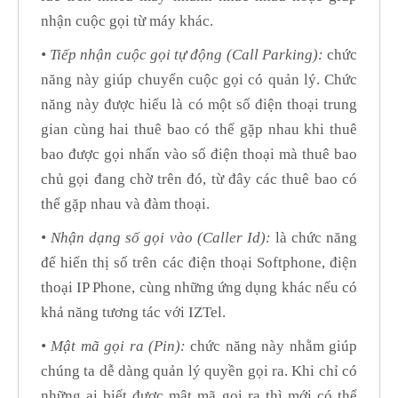
nhận cuộc gọi từ máy khác.
• Tiếp nhận cuộc gọi tự động (Call Parking):
chức
năng này giúp chuyển cuộc gọi có quản lý. Chức
năng này được hiểu là có một số điện thoại trung
gian cùng hai thuê bao có thể gặp nhau khi thuê
bao được gọi nhấn vào số điện thoại mà thuê bao
chủ gọi đang chờ trên đó, từ đây các thuê bao có
thể gặp nhau và đàm thoại.
• Nhận dạng số gọi vào (Caller Id):
là chức năng
để hiển thị số trên các điện thoại Softphone, điện
thoại IP Phone, cùng những ứng dụng khác nếu có
khả năng tương tác với IZTel.
• Mật mã gọi ra (Pin):
chức năng này nhằm giúp
chúng ta dễ dàng quản lý quyền gọi ra. Khi chỉ có
những ai biết được mật mã gọi ra thì mới có thể