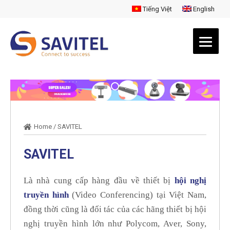
Tiếng Việt
English
Home
/
SAVITEL
SAVITEL
Là nhà cung cấp hàng đầu về thiết bị
hội nghị
truyền hình
(Video Conferencing) tại Việt Nam,
đồng thời cũng là đối tác của các hãng thiết bị hội
nghị truyền hình lớn như Polycom, Aver, Sony,