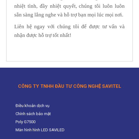
nhiệt tình, đầy nhiệt quyết, chúng tôi luôn luôn
sẵn sàng lắng nghe và hỗ trợ bạn mọi lúc mọi nơi.
Liên hệ ngay với chúng tôi để được tư vấn và
nhận được hỗ trợ tốt nhất!
CÔNG TY TNHH ĐẦU TƯ CÔNG NGHỆ SAVITEL
Điều khoản dịch vụ
Chính sách bảo mật
Poly G7500
Màn hình hình LED SAVILED