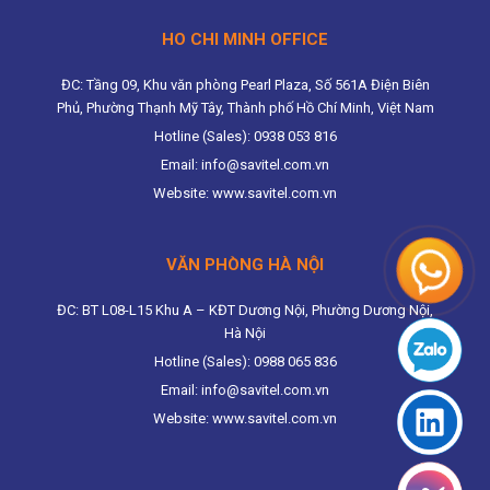
HO CHI MINH OFFICE
ĐC: Tầng 09, Khu văn phòng Pearl Plaza, Số 561A Điện Biên
Phủ, Phường Thạnh Mỹ Tây, Thành phố Hồ Chí Minh, Việt Nam
Hotline (Sales): 0938 053 816
Email: info@savitel.com.vn
Website: www.savitel.com.vn
VĂN PHÒNG HÀ NỘI
ĐC: BT L08-L15 Khu A – KĐT Dương Nội, Phường Dương Nội,
Hà Nội
Hotline (Sales): 0988 065 836
Email: info@savitel.com.vn
Website: www.savitel.com.vn