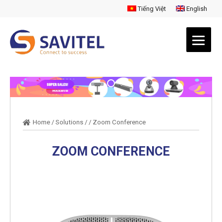
Tiếng Việt
English
Home
/
Solutions
/
/
Zoom Conference
ZOOM CONFERENCE