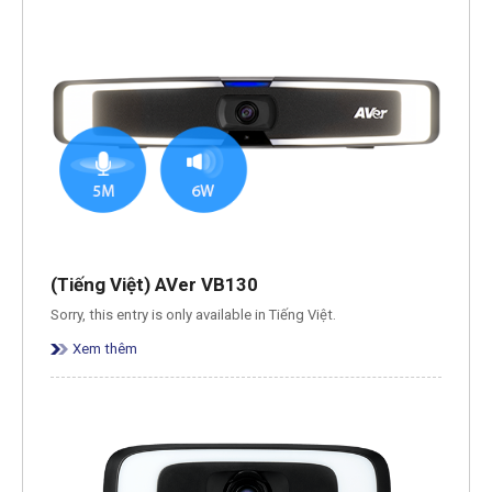
(Tiếng Việt) AVer VB130
Sorry, this entry is only available in Tiếng Việt.
Xem thêm