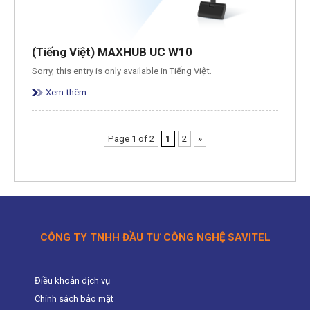
(Tiếng Việt) MAXHUB UC W10
Sorry, this entry is only available in Tiếng Việt.
Xem thêm
Page 1 of 2
1
2
»
CÔNG TY TNHH ĐẦU TƯ CÔNG NGHỆ SAVITEL
Điều khoản dịch vụ
Chính sách bảo mật