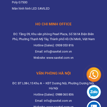
Poly G7500
Màn hình hình LED SAVILED
HO CHI MINH OFFICE
ĐC: Tầng 09, Khu văn phòng Pearl Plaza, Số 561A Điện Biên
Phủ, Phường Thạnh Mỹ Tây, Thành phố Hồ Chí Minh, Việt Nam
Hotline (Sales): 0938 053 816
Email: info@savitel.com.vn
Website: www.savitel.com.vn
VĂN PHÒNG HÀ NỘI
ĐC: BT L08-L15 Khu A – KĐT Dương Nội, Phường Dương Nội,
Hà Nội
Hotline (Sales): 0988 065 836
Email: info@savitel.com.vn
Website: www.savitel.com.vn