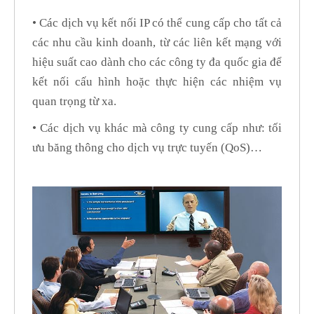
• Các dịch vụ kết nối IP có thể cung cấp cho tất cả
các nhu cầu kinh doanh, từ các liên kết mạng với
hiệu suất cao dành cho các công ty đa quốc gia để
kết nối cấu hình hoặc thực hiện các nhiệm vụ
quan trọng từ xa.
• Các dịch vụ khác mà công ty cung cấp như: tối
ưu băng thông cho dịch vụ trực tuyến (QoS)…