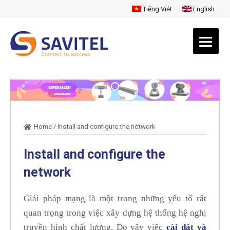
Tiếng Việt
English
Home
/
Install and configure the network
Install and configure the
network
Giải pháp mạng là một trong những yếu tố rất
quan trọng trong việc xây dựng hệ thống hệ nghị
truyền hình chất lượng. Do vậy việc
cài đặt và