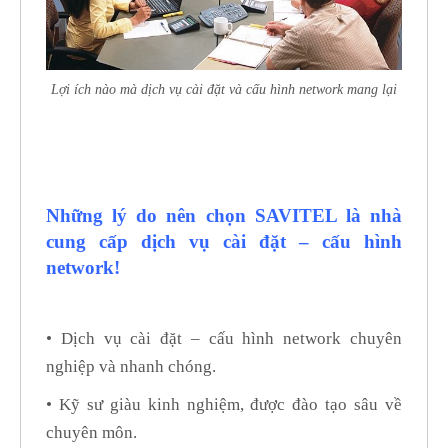
Lợi ích nào mà dịch vụ cài đặt và cấu hình network mang lại
Những lý do nên chọn SAVITEL là nhà
cung cấp dịch vụ cài đặt – cấu hình
network!
• Dịch vụ cài đặt – cấu hình network chuyên
nghiệp và nhanh chóng.
• Kỹ sư giàu kinh nghiệm, được đào tạo sâu về
chuyên môn.