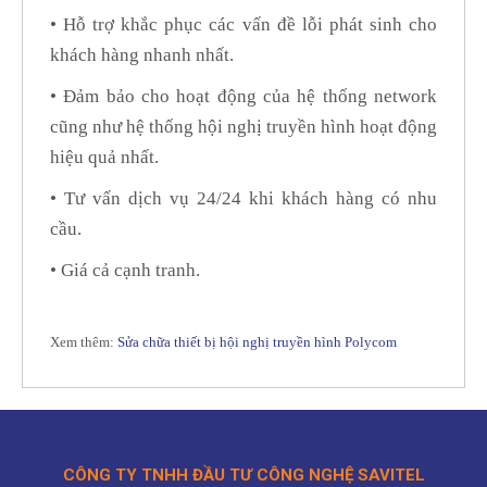
• Hỗ trợ khắc phục các vấn đề lỗi phát sinh cho
khách hàng nhanh nhất.
• Đảm bảo cho hoạt động của hệ thống network
cũng như hệ thống hội nghị truyền hình hoạt động
hiệu quả nhất.
• Tư vấn dịch vụ 24/24 khi khách hàng có nhu
cầu.
• Giá cả cạnh tranh.
Xem thêm:
Sửa chữa thiết bị hội nghị truyền hình Polycom
CÔNG TY TNHH ĐẦU TƯ CÔNG NGHỆ SAVITEL