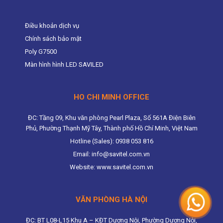
Điều khoản dịch vụ
Chính sách bảo mật
Poly G7500
Màn hình hình LED SAVILED
HO CHI MINH OFFICE
ĐC: Tầng 09, Khu văn phòng Pearl Plaza, Số 561A Điện Biên
Phủ, Phường Thạnh Mỹ Tây, Thành phố Hồ Chí Minh, Việt Nam
Hotline (Sales): 0938 053 816
Email: info@savitel.com.vn
Website: www.savitel.com.vn
VĂN PHÒNG HÀ NỘI
ĐC: BT L08-L15 Khu A – KĐT Dương Nội, Phường Dương Nội,