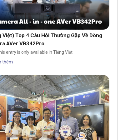
g Việt) Top 4 Câu Hỏi Thường Gặp Về Dòng
ra AVer VB342Pro
his entry is only available in Tiếng Việt.
 thêm