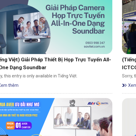
ếng Việt) Giải Pháp Thiết Bị Họp Trực Tuyến All-
(Tiến
-One Dạng Soundbar
ICTC
y, this entry is only available in Tiếng Việt.
Sorry, t
Xem thêm
Xem