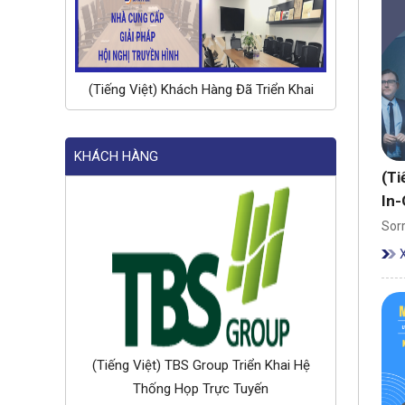
(Tiếng Việt) Khách Hàng Đã Triển Khai
KHÁCH HÀNG
(Ti
In
Sorr
(Tiếng Việt) TBS Group Triển Khai Hệ
Thống Họp Trực Tuyến