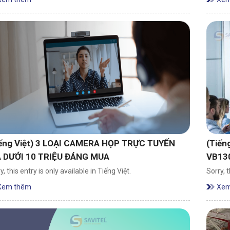
iếng Việt) 3 LOẠI CAMERA HỌP TRỰC TUYẾN
(Tiến
Á DƯỚI 10 TRIỆU ĐÁNG MUA
VB130
y, this entry is only available in Tiếng Việt.
Sorry, t
Xem thêm
Xem