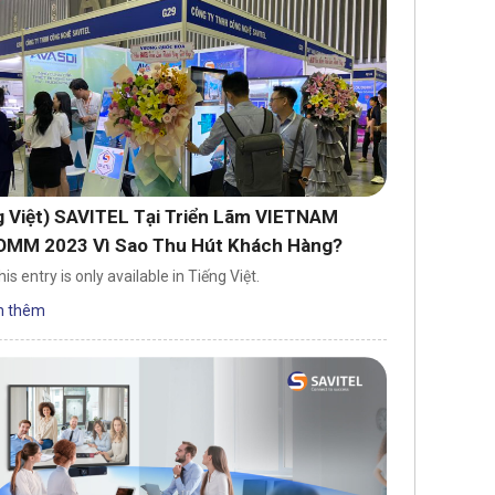
g Việt) SAVITEL Tại Triển Lãm VIETNAM
OMM 2023 Vì Sao Thu Hút Khách Hàng?
his entry is only available in Tiếng Việt.
 thêm