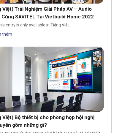
g Việt) Trải Nghiệm Giải Pháp AV – Audio
l Cùng SAVITEL Tại Vietbuild Home 2022
his entry is only available in Tiếng Việt.
 thêm
g Việt) Bộ thiết bị cho phòng họp hội nghị
tuyến gồm những gì?