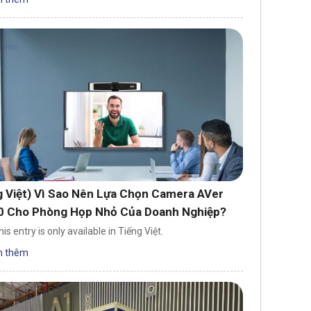
g Việt) Vì Sao Nên Lựa Chọn Camera AVer
 Cho Phòng Họp Nhỏ Của Doanh Nghiệp?
his entry is only available in Tiếng Việt.
 thêm