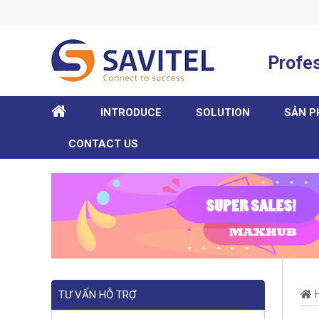
Profes
HOME
INTRODUCE
SOLUTION
SẢN 
CONTACT US
TƯ VẤN HỖ TRỢ