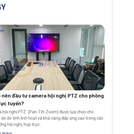
GY
o nên đầu tư camera hội nghị PTZ cho phòng
rực tuyến?
 hội nghị PTZ (Pan-Tilt-Zoom) được lựa chọn cho
ý do do tính linh hoạt và khả năng đáp ứng cao trong các
ống hội nghị, họp trực…
 thêm