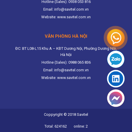
Hotline (Sales): 0938 053 816
Email: info@savitel.com.vn
Website: www.savitel.com.vn
VĂN PHÒNG HÀ NỘI
ĐC: BT L08-L15 Khu A – KĐT Dương Nội, Phường Dương Nội,
Hà Nội
Hotline (Sales): 0988 065 836
Email: info@savitel.com.vn
Website: www.savitel.com.vn
Coppyright © 2018 Savitel
Total: 624162
online: 2