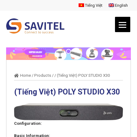
Tiếng Việt
English
Home
/
Products
/
/
(Tiếng Việt) POLY STUDIO X30
(Tiếng Việt) POLY STUDIO X30
Configuration:
Basic Information: