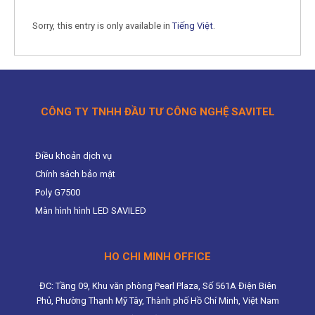
Sorry, this entry is only available in
Tiếng Việt
.
CÔNG TY TNHH ĐẦU TƯ CÔNG NGHỆ SAVITEL
Điều khoản dịch vụ
Chính sách bảo mật
Poly G7500
Màn hình hình LED SAVILED
HO CHI MINH OFFICE
ĐC: Tầng 09, Khu văn phòng Pearl Plaza, Số 561A Điện Biên
Phủ, Phường Thạnh Mỹ Tây, Thành phố Hồ Chí Minh, Việt Nam