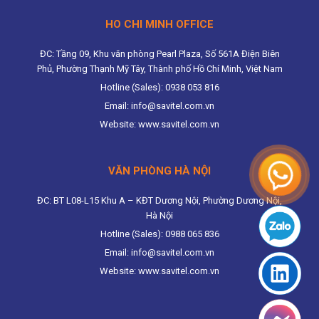
HO CHI MINH OFFICE
ĐC: Tầng 09, Khu văn phòng Pearl Plaza, Số 561A Điện Biên
Phủ, Phường Thạnh Mỹ Tây, Thành phố Hồ Chí Minh, Việt Nam
Hotline (Sales): 0938 053 816
Email: info@savitel.com.vn
Website: www.savitel.com.vn
VĂN PHÒNG HÀ NỘI
ĐC: BT L08-L15 Khu A – KĐT Dương Nội, Phường Dương Nội,
Hà Nội
Hotline (Sales): 0988 065 836
Email: info@savitel.com.vn
Website: www.savitel.com.vn