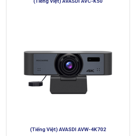
(Tiếng Việt) AVASDI AVC-K50
(Tiếng Việt) AVASDI AVW-4K702