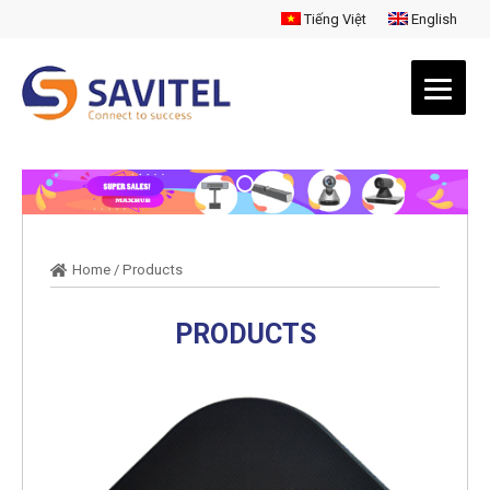
Tiếng Việt
English
Home
/
Products
PRODUCTS