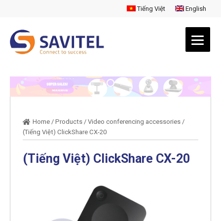
Tiếng Việt
English
Home
/
Products
/
Video conferencing accessories
/
(Tiếng Việt) ClickShare CX-20
(Tiếng Việt) ClickShare CX-20