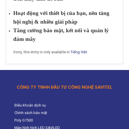
Hoạt động với thiết bị của bạn, nền tảng
hội nghị & nhiều giải pháp
Tăng cường bảo mật, kết nối và quản lý
đám mây
Sorry, this entry is only available in
Tiếng Việt
.
CÔNG TY TNHH ĐẦU TƯ CÔNG NGHỆ SAVITEL
Điều khoản dịch vụ
Chính sách bảo mật
Poly G7500
Màn hình hình LED SAVILED