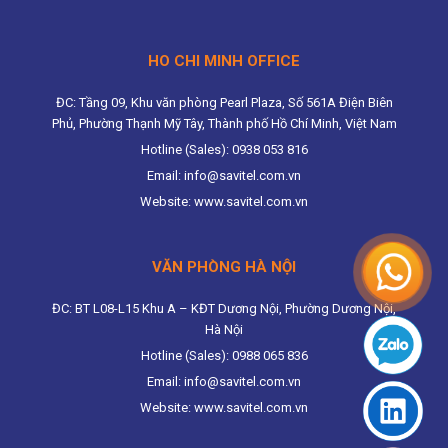
HO CHI MINH OFFICE
ĐC: Tầng 09, Khu văn phòng Pearl Plaza, Số 561A Điện Biên
Phủ, Phường Thạnh Mỹ Tây, Thành phố Hồ Chí Minh, Việt Nam
Hotline (Sales): 0938 053 816
Email: info@savitel.com.vn
Website: www.savitel.com.vn
VĂN PHÒNG HÀ NỘI
ĐC: BT L08-L15 Khu A – KĐT Dương Nội, Phường Dương Nội,
Hà Nội
Hotline (Sales): 0988 065 836
Email: info@savitel.com.vn
Website: www.savitel.com.vn