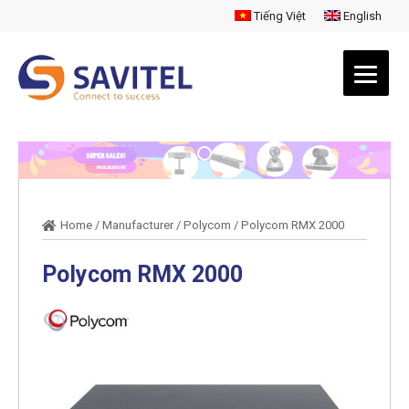
Tiếng Việt
English
Home
/
Manufacturer
/
Polycom
/
Polycom RMX 2000
Polycom RMX 2000