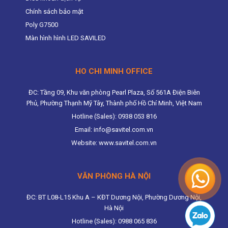
Chính sách bảo mật
Poly G7500
Màn hình hình LED SAVILED
HO CHI MINH OFFICE
ĐC: Tầng 09, Khu văn phòng Pearl Plaza, Số 561A Điện Biên
Phủ, Phường Thạnh Mỹ Tây, Thành phố Hồ Chí Minh, Việt Nam
Hotline (Sales): 0938 053 816
Email: info@savitel.com.vn
Website: www.savitel.com.vn
VĂN PHÒNG HÀ NỘI
ĐC: BT L08-L15 Khu A – KĐT Dương Nội, Phường Dương Nội,
Hà Nội
Hotline (Sales): 0988 065 836