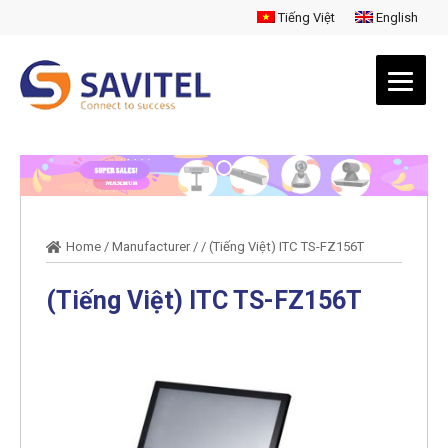
Tiếng Việt
English
Home
/
Manufacturer
/
/
(Tiếng Việt) ITC TS-FZ156T
(Tiếng Việt) ITC TS-FZ156T