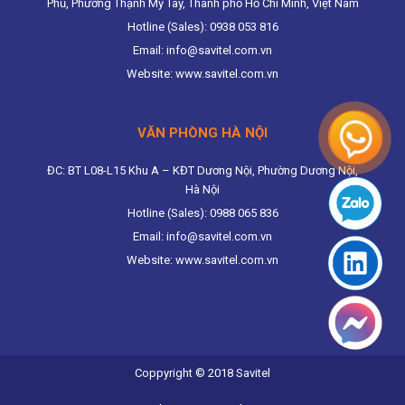
Phủ, Phường Thạnh Mỹ Tây, Thành phố Hồ Chí Minh, Việt Nam
Hotline (Sales): 0938 053 816
Email: info@savitel.com.vn
Website: www.savitel.com.vn
VĂN PHÒNG HÀ NỘI
ĐC: BT L08-L15 Khu A – KĐT Dương Nội, Phường Dương Nội,
Hà Nội
Hotline (Sales): 0988 065 836
Email: info@savitel.com.vn
Website: www.savitel.com.vn
Coppyright © 2018 Savitel