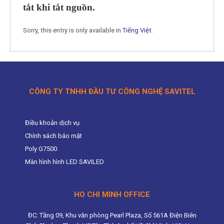
tắt khi tắt nguồn.
Sorry, this entry is only available in
Tiếng Việt
.
CÔNG TY TNHH ĐẦU TƯ CÔNG NGHỆ SAVITEL
Điều khoản dịch vụ
Chính sách bảo mật
Poly G7500
Màn hình hình LED SAVILED
HO CHI MINH OFFICE
ĐC: Tầng 09, Khu văn phòng Pearl Plaza, Số 561A Điện Biên