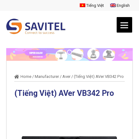
Tiếng Việt
English
Home
/
Manufacturer
/
Aver
/
(Tiếng Việt) AVer VB342 Pro
(Tiếng Việt) AVer VB342 Pro