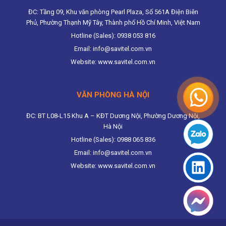
ĐC: Tầng 09, Khu văn phòng Pearl Plaza, Số 561A Điện Biên
Phủ, Phường Thạnh Mỹ Tây, Thành phố Hồ Chí Minh, Việt Nam
Hotline (Sales): 0938 053 816
Email: info@savitel.com.vn
Website: www.savitel.com.vn
VĂN PHÒNG HÀ NỘI
ĐC: BT L08-L15 Khu A – KĐT Dương Nội, Phường Dương Nội,
Hà Nội
Hotline (Sales): 0988 065 836
Email: info@savitel.com.vn
Website: www.savitel.com.vn