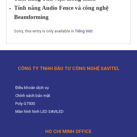
Tính năng Audio Fence và công nghệ
Beamforming
Sorry, this entry is only available in
Tiếng Việt
.
CÔNG TY TNHH ĐẦU TƯ CÔNG NGHỆ SAVITEL
Điều khoản dịch vụ
Chính sách bảo mật
Poly G7500
Màn hình hình LED SAVILED
HO CHI MINH OFFICE