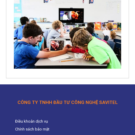
CÔNG TY TNHH ĐẦU TƯ CÔNG NGHỆ SAVITEL
Điều khoản dịch vụ
Chính sách bảo mật