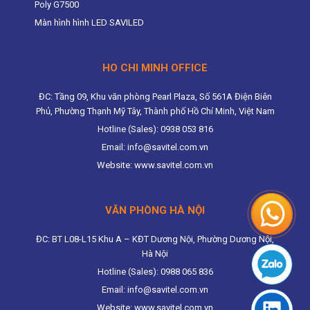
Poly G7500
Màn hình hình LED SAVILED
HO CHI MINH OFFICE
ĐC: Tầng 09, Khu văn phòng Pearl Plaza, Số 561A Điện Biên
Phủ, Phường Thạnh Mỹ Tây, Thành phố Hồ Chí Minh, Việt Nam
Hotline (Sales): 0938 053 816
Email: info@savitel.com.vn
Website: www.savitel.com.vn
VĂN PHÒNG HÀ NỘI
ĐC: BT L08-L15 Khu A – KĐT Dương Nội, Phường Dương Nội,
Hà Nội
Hotline (Sales): 0988 065 836
Email: info@savitel.com.vn
Website: www.savitel.com.vn