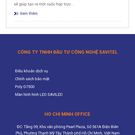
sẽ giúp tạo ra một cuộc họp trực…
Xem thêm
CÔNG TY TNHH ĐẦU TƯ CÔNG NGHỆ SAVITEL
Điều khoản dịch vụ
Chính sách bảo mật
Poly G7500
Màn hình hình LED SAVILED
HO CHI MINH OFFICE
ĐC: Tầng 09, Khu văn phòng Pearl Plaza, Số 561A Điện Biên
Phủ, Phường Thạnh Mỹ Tây, Thành phố Hồ Chí Minh, Việt Nam