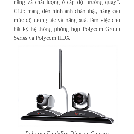
năng và chất lượng ở cấp độ “trường quay”.
Giúp mang đến hình ảnh chân thật, nâng cao
mức độ tương tác và năng suất làm việc cho
bất kỳ hệ thống phòng họp Polycom Group
Series và Polycom HDX.
Polycom EagleEye Director Camera