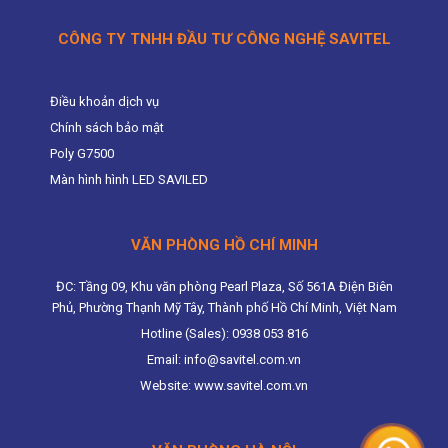
CÔNG TY TNHH ĐẦU TƯ CÔNG NGHỆ SAVITEL
Điều khoản dịch vụ
Chính sách bảo mật
Poly G7500
Màn hình hình LED SAVILED
VĂN PHÒNG HỒ CHÍ MINH
ĐC: Tầng 09, Khu văn phòng Pearl Plaza, Số 561A Điện Biên
Phủ, Phường Thạnh Mỹ Tây, Thành phố Hồ Chí Minh, Việt Nam
Hotline (Sales): 0938 053 816
Email: info@savitel.com.vn
Website: www.savitel.com.vn