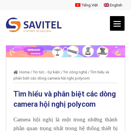
Tiếng Việt
English
Home
/
Tin tức - Sự kiện
/
Tin công nghệ
/
Tìm hiểu và
phân biệt các dòng camera hội nghị polycom
Tìm hiểu và phân biệt các dòng
camera hội nghị polycom
Camera hội nghị là một trong những thành
phần quan trọng nhất trong hệ thống thiết bị