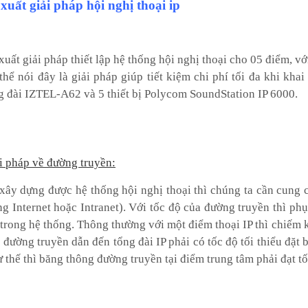
xuất giải pháp hội nghị thoại ip
xuất giải pháp thiết lập hệ thống hội nghị thoại cho 05 điểm, v
thể nói đây là giải pháp giúp tiết kiệm chi phí tối đa khi kha
g đài IZTEL-A62 và 5 thiết bị Polycom SoundStation IP 6000.
i pháp về đường truyền:
xây dựng được hệ thống hội nghị thoại thì chúng ta cần cung 
g Internet hoặc Intranet). Với tốc độ của đường truyền thì phụ
 trong hệ thống. Thông thường với một điểm thoại IP thì chiếm
à đường truyền dẫn đến tổng đài IP phải có tốc độ tối thiểu đặt
 thế thì băng thông đường truyền tại điểm trung tâm phải đạt t