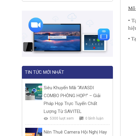
Mô
• T
hiệ
• T
TIN TỨC MỚI NHẤT
Siêu Khuyến Mãi “AVASDI
COMBO PHÒNG HỌP!” – Giải
Pháp Họp Trực Tuyến Chất
Lượng Từ SAVITEL
5300 lượt xem
0 bình luận
Nên Thuê Camera Hội Nghị Hay