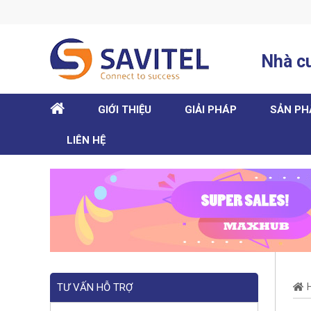
Nhà cu
HOME
GIỚI THIỆU
GIẢI PHÁP
SẢN P
LIÊN HỆ
TƯ VẤN HỖ TRỢ