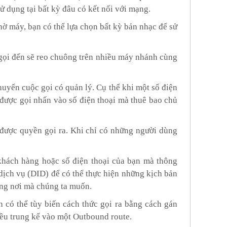
ử dụng tại bất kỳ đâu có kết nối với mạng.
ờ máy, bạn có thể lựa chọn bất kỳ bản nhạc để sử
gọi đến sẽ reo chuông trên nhiều máy nhánh cùng
huyển cuộc gọi có quản lý. Cụ thể khi một số điện
 được gọi nhấn vào số điện thoại mà thuê bao chủ
ý được quyền gọi ra. Khi chỉ có những người dùng
 khách hàng hoặc số điện thoại của bạn mà thông
ố dịch vụ (DID) để có thể thực hiện những kịch bản
úng nơi mà chúng ta muốn.
 có thể tùy biến cách thức gọi ra bằng cách gán
iều trung kế vào một Outbound route.