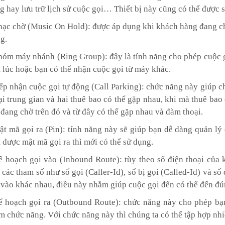
g hay lưu trữ lịch sử cuộc gọi… Thiết bị này cũng có thể được s
hạc chờ (Music On Hold): được áp dụng khi khách hàng đang ch
g.
hóm máy nhánh (Ring Group): đây là tính năng cho phép cuộc 
 lúc hoặc bạn có thể nhận cuộc gọi từ máy khác.
iếp nhận cuộc gọi tự động (Call Parking): chức năng này giúp c
ại trung gian và hai thuê bao có thể gặp nhau, khi mà thuê bao
 đang chờ trên đó và từ đây có thể gặp nhau và đàm thoại.
ật mã gọi ra (Pin): tính năng này sẽ giúp bạn dễ dàng quản l
t được mật mã gọi ra thì mới có thể sử dụng.
ế hoạch gọi vào (Inbound Route): tùy theo số điện thoại của
 các tham số như số gọi (Caller-Id), số bị gọi (Called-Id) và s
 vào khác nhau, điều này nhằm giúp cuộc gọi đến có thể đến đ
ế hoạch gọi ra (Outbound Route): chức năng này cho phép bạn
m chức năng. Với chức năng này thì chúng ta có thể tập hợp nh