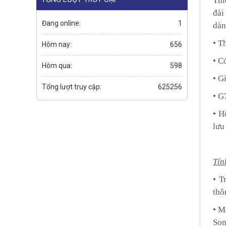
Thi
đài
Đang online:
1
dàn
• T
Hôm nay:
656
• C
Hôm qua:
598
• G
Tổng lượt truy cập:
625256
• G
• H
lưu
Tín
• T
thô
• M
Son