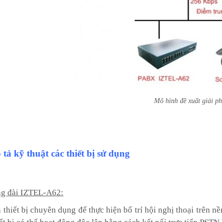
Mô hình đề xuất giải p
tả kỹ thuật các thiết bị sử dụng
g đài IZTEL-A62:
à thiết bị chuyên dụng để thực hiện bố trí hội nghị thoại trên n