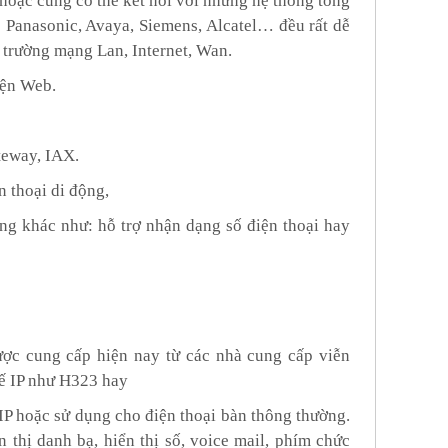
 hoặc cũng có thể kết nối với những hệ thống tổng
ư: Panasonic, Avaya, Siemens, Alcatel… đều rất dễ
 trường mạng Lan, Internet, Wan.
iện Web.
ateway, IAX.
n thoại di động,
ăng khác như: hỗ trợ nhận dạng số điện thoại hay
được cung cấp hiện nay từ các nhà cung cấp viễn
kế IP như H323 hay
IP hoặc sử dụng cho điện thoại bàn thông thường.
n thị danh bạ, hiển thị số, voice mail, phím chức