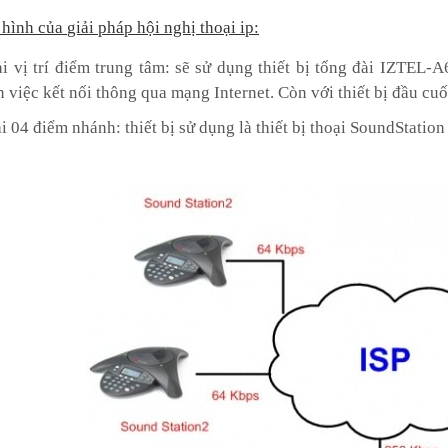
 hình
của
giải pháp
hội nghị thoại ip
:
ại vị trí điểm trung tâm: sẽ sử dụng thiết bị tổng đài IZTEL-
n việc kết nối thông qua mạng Internet. Còn với thiết bị đầu cuố
ại 04 điểm nhánh: thiết bị sử dụng là thiết bị thoại SoundStation