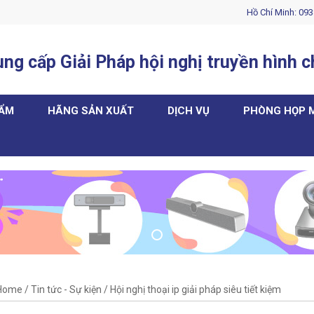
Hồ Chí Minh: 093
ng cấp Giải Pháp hội nghị truyền hình 
HẨM
HÃNG SẢN XUẤT
DỊCH VỤ
PHÒNG HỌP 
Home
/
Tin tức - Sự kiện
/
Hội nghị thoại ip giải pháp siêu tiết kiệm