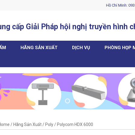
Hồ Chí Minh: 093
ng cấp Giải Pháp hội nghị truyền hình 
HẨM
HÃNG SẢN XUẤT
DỊCH VỤ
PHÒNG HỌP 
Home
/
Hãng Sản Xuất
/
Poly
/
Polycom HDX 6000