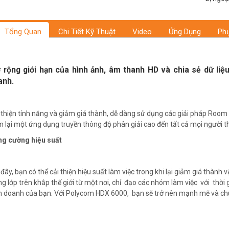
Tổng Quan
Chi Tiết Kỹ Thuật
Video
Ứng Dụng
Phụ
 rộng giới hạn của hình ảnh, âm thanh HD và chia sẻ dữ liệu
anh.
 thiện tính năng và giảm giá thành, dễ dàng sử dụng các giải pháp R
 lại một ứng dụng truyền thông độ phân giải cao đến tất cả mọi người t
g cường hiệu suất
 đây, bạn có thể cải thiện hiệu suất làm việc trong khi lại giảm giá thành vậ
ng lớp trên khắp thế giới từ một nơi, chỉ đạo các nhóm làm việc với thời 
h doanh của bạn. Với Polycom HDX 6000, bạn sẽ trở nên mạnh mẽ và ch