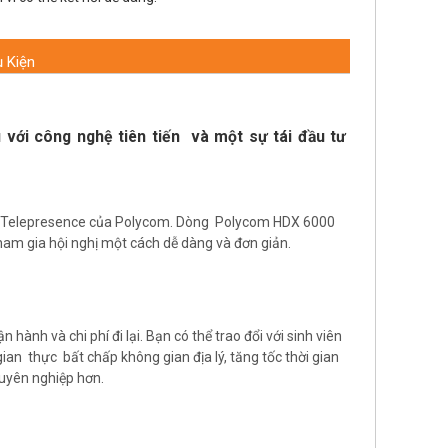
 Kiện
 với công nghệ tiên tiến và một sự tái đầu tư
oom Telepresence của Polycom. Dòng Polycom HDX 6000
ham gia hội nghị một cách dễ dàng và đơn giản.
n hành và chi phí đi lại. Bạn có thể trao đổi với sinh viên
gian thực bất chấp không gian địa lý, tăng tốc thời gian
uyên nghiệp hơn.