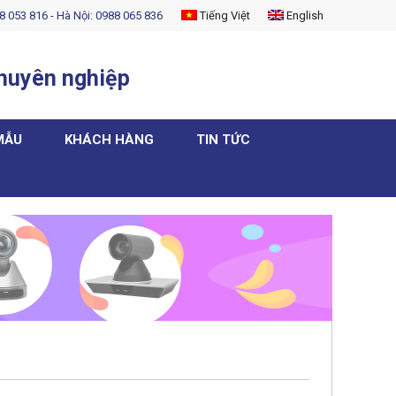
8 053 816 - Hà Nội: 0988 065 836
Tiếng Việt
English
chuyên nghiệp
MẪU
KHÁCH HÀNG
TIN TỨC