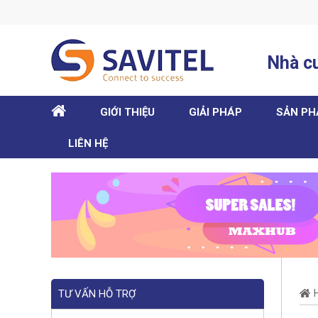
Nhà cu
HOME
GIỚI THIỆU
GIẢI PHÁP
SẢN P
LIÊN HỆ
TƯ VẤN HỖ TRỢ