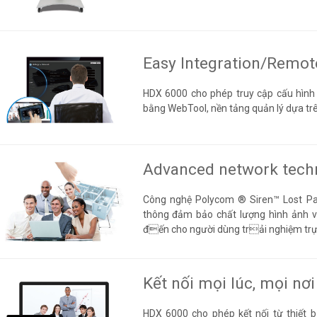
Easy Integration/Remot
HDX 6000 cho phép truy cập cấu hình 
bằng WebTool, nền tảng quản lý dựa tr
Advanced network techn
Công nghệ Polycom ® Siren™ Lost Pa
thông đảm bảo chất lượng hình ảnh 
đến cho người dùng trải nghiệm trực
Kết nối mọi lúc, mọi nơi
HDX 6000 cho phép kết nối từ thiết 