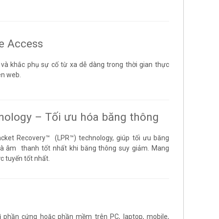
e Access
và khắc phụ sự cố từ xa dễ dàng trong thời gian thực
ên web.
ology – Tối ưu hóa băng thông
cket Recovery™ (LPR™) technology, giúp tối ưu băng
và âm thanh tốt nhất khi băng thông suy giảm. Mang
 tuyến tốt nhất.
bị phần cứng hoặc phần mềm trên PC, laptop, mobile,