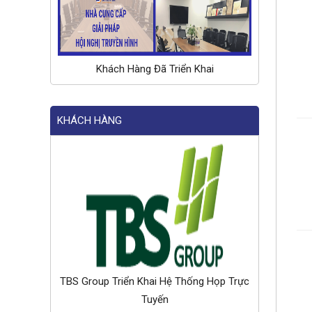
Khách Hàng Đã Triển Khai
KHÁCH HÀNG
TBS Group Triển Khai Hệ Thống Họp Trực
Tuyến