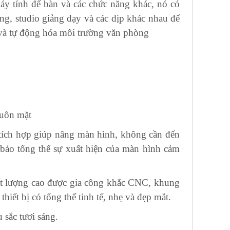
áy tính để bàn và các chức năng khác, nó có
ng, studio giảng dạy và các dịp khác nhau để
và tự động hóa môi trường văn phòng
huôn mặt
tích hợp giúp nâng màn hình, không cần đến
 bảo tổng thể sự xuất hiện của màn hình cảm
ất lượng cao được gia công khắc CNC, khung
ết bị có tổng thể tinh tế, nhẹ và đẹp mắt.
 sắc tươi sáng.