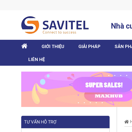
Nhà cu
HOME
GIỚI THIỆU
GIẢI PHÁP
SẢN P
LIÊN HỆ
TƯ VẤN HỖ TRỢ