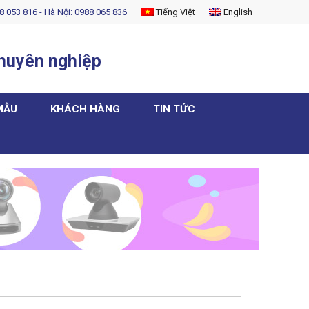
8 053 816 - Hà Nội: 0988 065 836
Tiếng Việt
English
chuyên nghiệp
MẪU
KHÁCH HÀNG
TIN TỨC