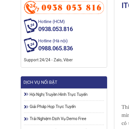
I
Hotline (HCM)
0938.053.816
Hotline (Hà nội)
0988.065.836
Support 24/24 - Zalo, Viber
DỊCH VỤ NỔI BẬT
Hội Nghị Truyền Hình Trực Tuyến
Thi
Giải Pháp Họp Trực Tuyến
min
Trải Nghiệm Dịch Vụ Demo Free
có 