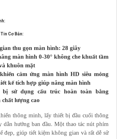
nh:
Tin Cơ Bản:
gian thu gọn màn hình: 28 giây
nâng màn hình 0-30° không che khuất tầm
 và khuôn mặt
 khiển cảm ứng màn hình HD siêu mỏng
hiết kế tích hợp giúp nâng màn hình
t bị sử dụng cấu trúc hoàn toàn bằng
 chất lượng cao
iển thông minh, lấy thiết bị đầu cuối thông
y dẫn hướng ban đầu. Một thao tác nút phím
 đẹp, giúp tiết kiệm không gian và rất dễ sử