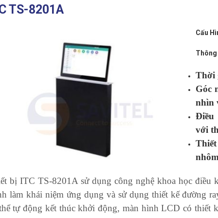
TC TS-8201A
Cấu Hì
Thông 
Thời 
Góc 
nhìn
Điều
với t
Thiế
nhôm
ết bị ITC TS-8201A sử dụng công nghệ khoa học điều kh
h làm khái niệm ứng dụng và sử dụng thiết kế đường ra
thể tự động kết thúc khởi động, màn hình LCD có thiết kế