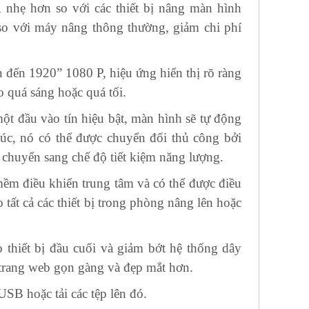
 nhẹ hơn so với các thiết bị nâng màn hình
so với máy nâng thông thường, giảm chi phí
đến 1920” 1080 P, hiệu ứng hiển thị rõ ràng
o quá sáng hoặc quá tối.
t đầu vào tín hiệu bật, màn hình sẽ tự động
 lúc, nó có thể được chuyển đổi thủ công bởi
 chuyển sang chế độ tiết kiệm năng lượng.
mềm điều khiển trung tâm và có thể được điều
tất cả các thiết bị trong phòng nâng lên hoặc
 thiết bị đầu cuối và giảm bớt hệ thống dây
n trang web gọn gàng và đẹp mắt hơn.
SB hoặc tải các tệp lên đó.