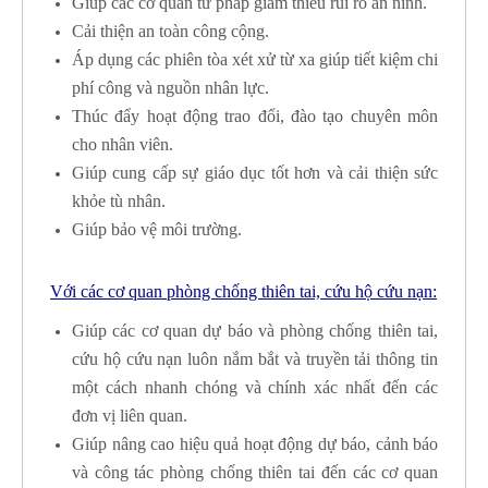
Giúp các cơ quan tư pháp giảm thiểu rủi ro an ninh.
Cải thiện an toàn công cộng.
Áp dụng các phiên tòa xét xử từ xa giúp tiết kiệm chi
phí công và nguồn nhân lực.
Thúc đẩy hoạt động trao đổi, đào tạo chuyên môn
cho nhân viên.
Giúp cung cấp sự giáo dục tốt hơn và cải thiện sức
khỏe tù nhân.
Giúp bảo vệ môi trường.
Với các cơ quan phòng chống thiên tai, cứu hộ cứu nạn:
Giúp các cơ quan dự báo và phòng chống thiên tai,
cứu hộ cứu nạn luôn nắm bắt và truyền tải thông tin
một cách nhanh chóng và chính xác nhất đến các
đơn vị liên quan.
Giúp nâng cao hiệu quả hoạt động dự báo, cảnh báo
và công tác phòng chống thiên tai đến các cơ quan