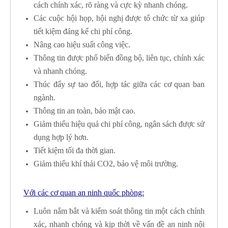
cách chính xác, rõ ràng và cực kỳ nhanh chóng.
Các cuộc hội họp, hội nghị được tổ chức từ xa giúp
tiết kiệm đáng kể chi phí công.
Nâng cao hiệu suất công việc.
Thông tin được phổ biến đồng bộ, liên tục, chính xác
và nhanh chóng.
Thúc đẩy sự tao đổi, hợp tác giữa các cơ quan ban
ngành.
Thông tin an toàn, bảo mật cao.
Giảm thiểu hiệu quả chi phí công, ngân sách được sử
dụng hợp lý hơn.
Tiết kiệm tối đa thời gian.
Giảm thiểu khí thải CO2, bảo vệ môi trường.
Với các cơ quan an ninh quốc phòng:
Luôn nắm bắt và kiểm soát thông tin một cách chính
xác, nhanh chóng và kịp thời về vấn đề an ninh nội