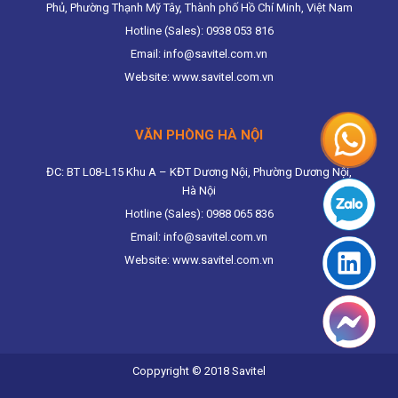
Phủ, Phường Thạnh Mỹ Tây, Thành phố Hồ Chí Minh, Việt Nam
Hotline (Sales): 0938 053 816
Email: info@savitel.com.vn
Website: www.savitel.com.vn
VĂN PHÒNG HÀ NỘI
ĐC: BT L08-L15 Khu A – KĐT Dương Nội, Phường Dương Nội,
Hà Nội
Hotline (Sales): 0988 065 836
Email: info@savitel.com.vn
Website: www.savitel.com.vn
Coppyright © 2018 Savitel