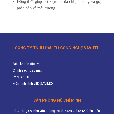
Đồng thời giúp tiết kiệm tối đa chi phí công và góp
phần bảo vệ môi trường.
CÔNG TY TNHH ĐẦU TƯ CÔNG NGHỆ SAVITEL
Điều khoản dịch vụ
Chính sách bảo mật
Poly G7500
Màn hình hình LED SAVILED
VĂN PHÒNG HỒ CHÍ MINH
ĐC: Tầng 09, Khu văn phòng Pearl Plaza, Số 561A Điện Biên