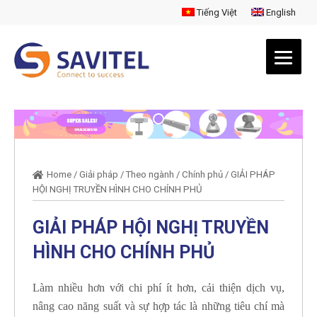
Tiếng Việt
English
Home
/
Giải pháp
/
Theo ngành
/
Chính phủ
/
GIẢI PHÁP
HỘI NGHỊ TRUYỀN HÌNH CHO CHÍNH PHỦ
GIẢI PHÁP HỘI NGHỊ TRUYỀN
HÌNH CHO CHÍNH PHỦ
Làm nhiều hơn với chi phí ít hơn, cải thiện dịch vụ,
nâng cao năng suất và sự hợp tác là những tiêu chí mà