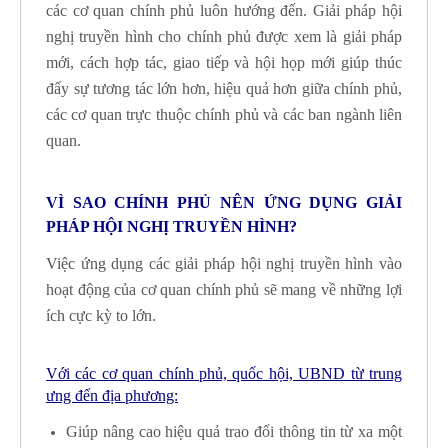
các cơ quan chính phủ luôn hướng đến. Giải pháp hội
nghị truyền hình cho chính phủ được xem là giải pháp
mới, cách hợp tác, giao tiếp và hội họp mới giúp thúc
đẩy sự tương tác lớn hơn, hiệu quả hơn giữa chính phủ,
các cơ quan trực thuộc chính phủ và các ban ngành liên
quan.
VÌ SAO CHÍNH PHỦ NÊN ỨNG DỤNG GIẢI
PHÁP HỘI NGHỊ TRUYỀN HÌNH?
Việc ứng dụng các giải pháp hội nghị truyền hình vào
hoạt động của cơ quan chính phủ sẽ mang về những lợi
ích cực kỳ to lớn.
Với các cơ quan chính phủ, quốc hội, UBND từ trung
ưng đến địa phương:
Giúp nâng cao hiệu quả trao đổi thông tin từ xa một