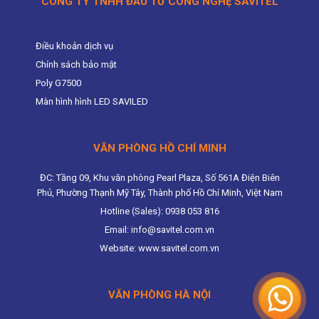
CÔNG TY TNHH ĐẦU TƯ CÔNG NGHỆ SAVITEL
Điều khoản dịch vụ
Chính sách bảo mật
Poly G7500
Màn hình hình LED SAVILED
VĂN PHÒNG HỒ CHÍ MINH
ĐC: Tầng 09, Khu văn phòng Pearl Plaza, Số 561A Điện Biên
Phủ, Phường Thạnh Mỹ Tây, Thành phố Hồ Chí Minh, Việt Nam
Hotline (Sales): 0938 053 816
Email: info@savitel.com.vn
Website: www.savitel.com.vn
VĂN PHÒNG HÀ NỘI