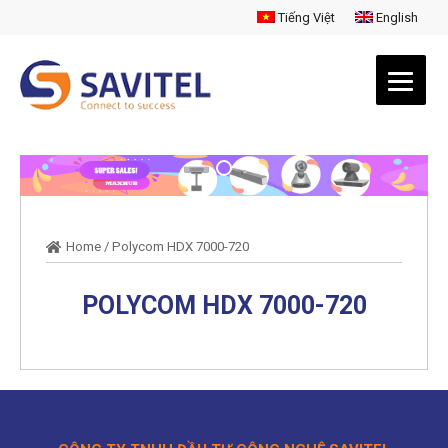
Tiếng Việt
English
Home
/
Polycom HDX 7000-720
POLYCOM HDX 7000-720