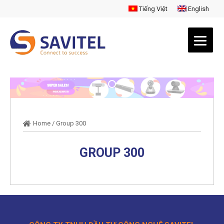
Tiếng Việt
English
Home
/
Group 300
GROUP 300