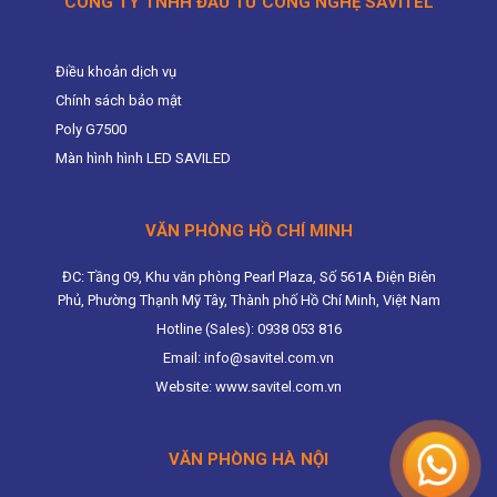
CÔNG TY TNHH ĐẦU TƯ CÔNG NGHỆ SAVITEL
Điều khoản dịch vụ
Chính sách bảo mật
Poly G7500
Màn hình hình LED SAVILED
VĂN PHÒNG HỒ CHÍ MINH
ĐC: Tầng 09, Khu văn phòng Pearl Plaza, Số 561A Điện Biên
Phủ, Phường Thạnh Mỹ Tây, Thành phố Hồ Chí Minh, Việt Nam
Hotline (Sales): 0938 053 816
Email: info@savitel.com.vn
Website: www.savitel.com.vn
VĂN PHÒNG HÀ NỘI