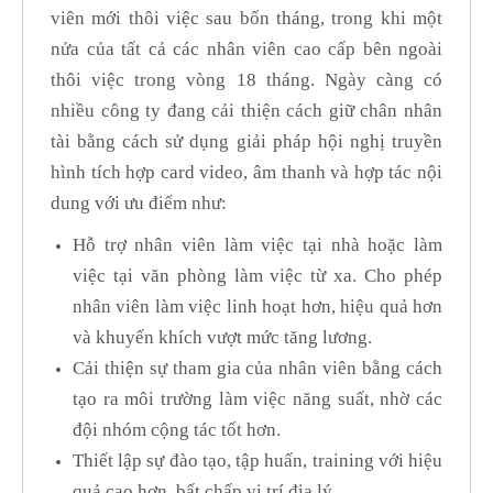
viên mới thôi việc sau bốn tháng, trong khi một
nửa của tất cả các nhân viên cao cấp bên ngoài
thôi việc trong vòng 18 tháng. Ngày càng có
nhiều công ty đang cải thiện cách giữ chân nhân
tài bằng cách sử dụng giải pháp hội nghị truyền
hình tích hợp card video, âm thanh và hợp tác nội
dung với ưu điểm như:
Hỗ trợ nhân viên làm việc tại nhà hoặc làm
việc tại văn phòng làm việc từ xa. Cho phép
nhân viên làm việc linh hoạt hơn, hiệu quả hơn
và khuyến khích vượt mức tăng lương.
Cải thiện sự tham gia của nhân viên bằng cách
tạo ra môi trường làm việc năng suất, nhờ các
đội nhóm cộng tác tốt hơn.
Thiết lập sự đào tạo, tập huấn, training với hiệu
quả cao hơn, bất chấp vị trí địa lý.