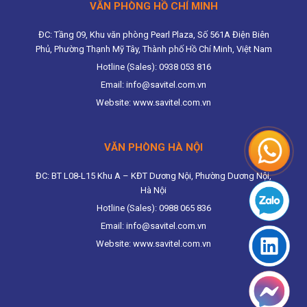
VĂN PHÒNG HỒ CHÍ MINH
ĐC: Tầng 09, Khu văn phòng Pearl Plaza, Số 561A Điện Biên
Phủ, Phường Thạnh Mỹ Tây, Thành phố Hồ Chí Minh, Việt Nam
Hotline (Sales): 0938 053 816
Email: info@savitel.com.vn
Website: www.savitel.com.vn
VĂN PHÒNG HÀ NỘI
ĐC: BT L08-L15 Khu A – KĐT Dương Nội, Phường Dương Nội,
Hà Nội
Hotline (Sales): 0988 065 836
Email: info@savitel.com.vn
Website: www.savitel.com.vn