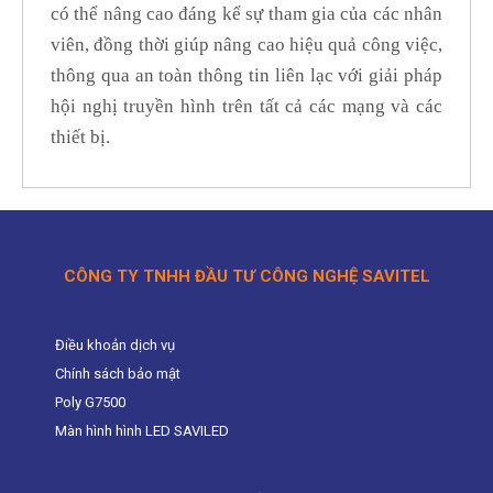
có thể nâng cao đáng kể sự tham gia của các nhân
viên, đồng thời giúp nâng cao hiệu quả công việc,
thông qua an toàn thông tin liên lạc với giải pháp
hội nghị truyền hình trên tất cả các mạng và các
thiết bị.
CÔNG TY TNHH ĐẦU TƯ CÔNG NGHỆ SAVITEL
Điều khoản dịch vụ
Chính sách bảo mật
Poly G7500
Màn hình hình LED SAVILED