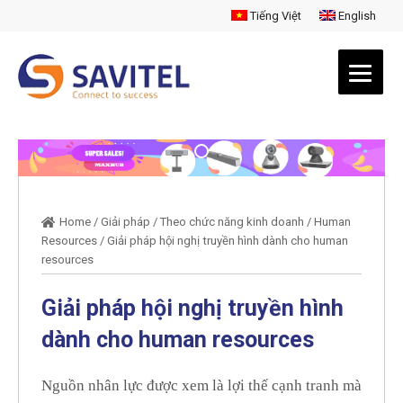
Tiếng Việt
English
Home
/
Giải pháp
/
Theo chức năng kinh doanh
/
Human
Resources
/
Giải pháp hội nghị truyền hình dành cho human
resources
Giải pháp hội nghị truyền hình
dành cho human resources
Nguồn nhân lực được xem là lợi thế cạnh tranh mà